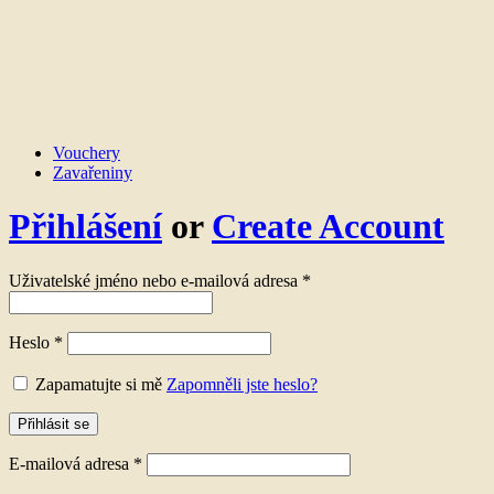
Vouchery
Zavařeniny
Přihlášení
or
Create Account
Uživatelské jméno nebo e-mailová adresa
*
Heslo
*
Zapamatujte si mě
Zapomněli jste heslo?
Přihlásit se
E-mailová adresa
*