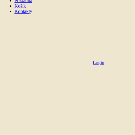
Pokladna
Košík
Kontakty
Login