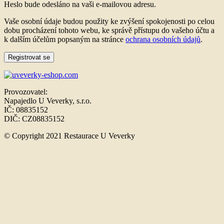
Heslo bude odesláno na vaši e-mailovou adresu.
Vaše osobní údaje budou použity ke zvýšení spokojenosti po celou
dobu procházení tohoto webu, ke správě přístupu do vašeho účtu a
k dalším účelům popsaným na stránce
ochrana osobních údajů
.
Registrovat se
Provozovatel:
Napajedlo U Veverky, s.r.o.
IČ: 08835152
DIČ: CZ08835152
© Copyright 2021 Restaurace U Veverky