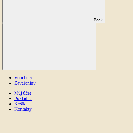
Back
Vouchery
Zavařeniny
Můj účet
Pokladna
Košík
Kontakty